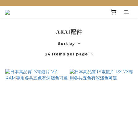
ARAI配件
Sort by
24 Items per page