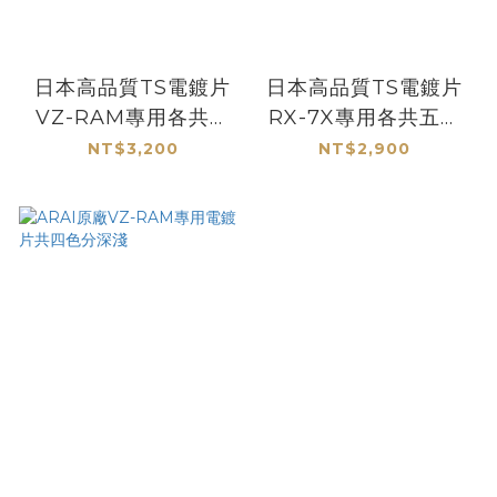
日本高品質TS電鍍片
日本高品質TS電鍍片
VZ-RAM專用各共五
RX-7X專用各共五色
色有深淺色可選
有深淺色可選
NT$3,200
NT$2,900