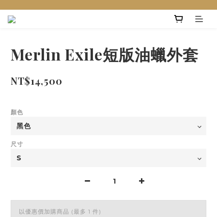
Merlin Exile短版油蠟外套
NT$14,500
顏色
尺寸
以優惠價加購商品
(最多 1 件)