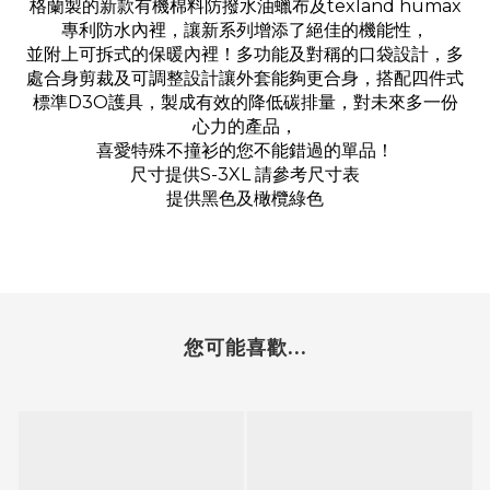
格蘭製的新款有機棉料防撥水油蠟布及texland humax
專利防水內裡，讓新系列增添了絕佳的機能性，
並附上可拆式的保暖內裡！多功能及對稱的口袋設計，多
處合身剪裁及可調整設計讓外套能夠更合身，搭配四件式
標準D3O護具，製成有效的降低碳排量，對未來多一份
心力的產品，
喜愛特殊不撞衫的您不能錯過的單品！
尺寸提供S-3XL 請參考尺寸表
提供黑色及橄欖綠色
您可能喜歡...