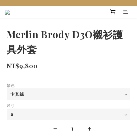
Merlin Brody D3O襯衫護
具外套
NT$9,800
顏色
尺寸