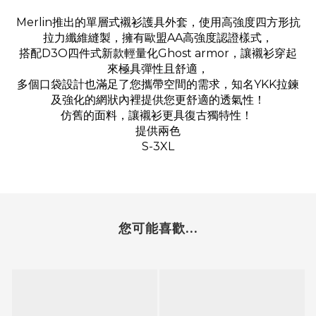
Merlin推出的單層式襯衫護具外套，使用高強度四方形抗
拉力纖維縫製，擁有歐盟AA高強度認證樣式，
搭配D3O四件式新款輕量化Ghost armor，讓襯衫穿起
來極具彈性且舒適，
多個口袋設計也滿足了您攜帶空間的需求，知名YKK拉鍊
及強化的網狀內裡提供您更舒適的透氣性！
仿舊的面料，讓襯衫更具復古獨特性！
提供兩色
S-3XL
您可能喜歡...