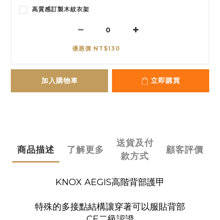
高質感訂製木紋衣架
優惠價 NT$130
加入購物車
立即購買
送貨及付
商品描述
了解更多
顧客評價
款方式
KNOX AEGIS高階背部護甲
特殊的多接點結構讓穿著可以服貼背部
CE二級認證