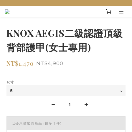
KNOX AEGIS二級認證頂級
背部護甲(女士專用)
NT$1,470
NT$4,900
尺寸
以優惠價加購商品
(最多 1 件)