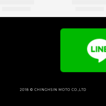
2018 © CHINGHSIN MOTO CO.,LTD