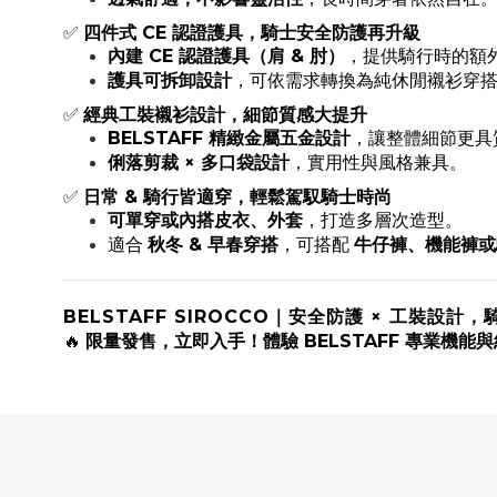
✅
四件式 CE 認證護具，騎士安全防護再升級
內建 CE 認證護具（肩 & 肘）
，提供騎行時的額
護具可拆卸設計
，可依需求轉換為純休閒襯衫穿
✅
經典工裝襯衫設計，細節質感大提升
BELSTAFF 精緻金屬五金設計
，讓整體細節更具
俐落剪裁 × 多口袋設計
，實用性與風格兼具。
✅
日常 & 騎行皆適穿，輕鬆駕馭騎士時尚
可單穿或內搭皮衣、外套
，打造多層次造型。
適合
秋冬 & 早春穿搭
，可搭配
牛仔褲、機能褲或
BELSTAFF SIROCCO｜安全防護 × 工裝設
🔥
限量發售，立即入手！體驗 BELSTAFF 專業機能