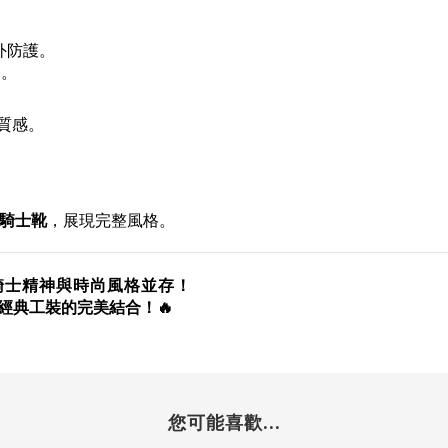
外防護。
搭。
質感。
騎士靴
，展現完整風格。
計，騎士精神與時尚風格並存！
與經典工裝的完美結合！🔥
您可能喜歡...