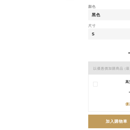
顏色
尺寸
以優惠價加購商品
(最
高
優
加入購物車