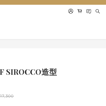
立即購買
FF SIROCCO造型
17,300