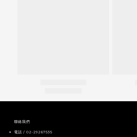
聯絡我們
電話 / 02-29267535