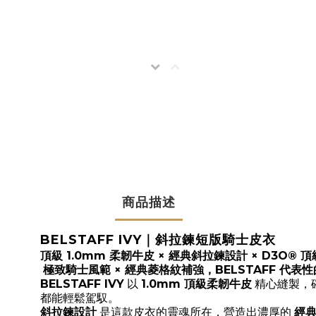
商品描述
BELSTAFF IVY｜斜拉鍊短版騎士皮衣
頂級 1.0mm 柔韌牛皮 × 經典斜拉鍊設計 × D3O® 
極致騎士風範 × 經典菱格紋補強，BELSTAFF 代表
BELSTAFF IVY
以
1.0mm 頂級柔韌牛皮
精心縫製，
都能輕鬆駕馭。
斜拉鍊設計
是這款皮衣的靈魂所在，營造出濃厚的
經