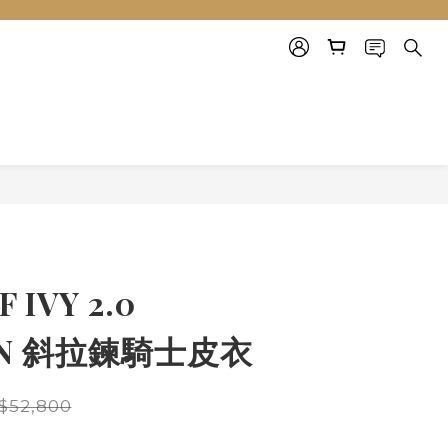
 IVY 2.0
ON 斜拉鍊騎士皮衣
$52,800