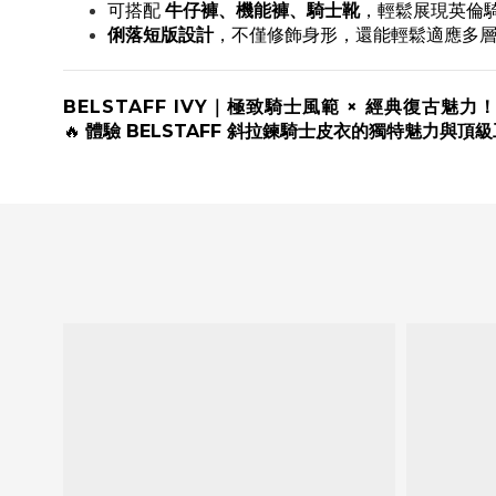
可搭配
牛仔褲、機能褲、騎士靴
，輕鬆展現英倫
俐落短版設計
，不僅修飾身形，還能輕鬆適應多
BELSTAFF IVY｜極致騎士風範 × 經典復古魅力
🔥
體驗 BELSTAFF 斜拉鍊騎士皮衣的獨特魅力與頂級