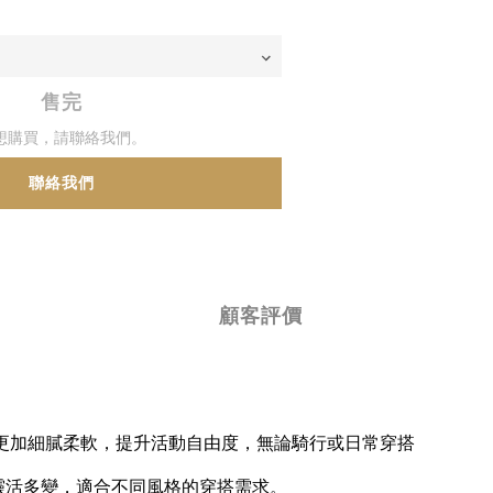
售完
想購買，請聯絡我們。
聯絡我們
顧客評價
更加細膩柔軟，提升活動自由度，無論騎行或日常穿搭
靈活多變，適合不同風格的穿搭需求。