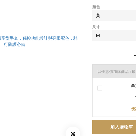
顏色
尺寸
以優惠價加購商品
(最
高
優
加入購物車