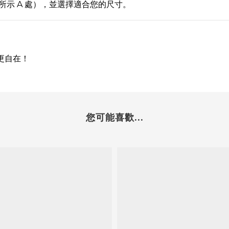
示 A 處），並選擇適合您的尺寸。
更自在！
您可能喜歡...