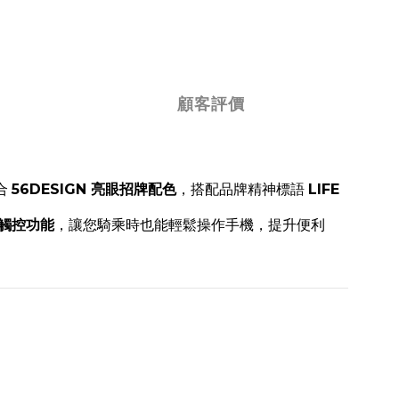
顧客評價
合
56DESIGN 亮眼招牌配色
，搭配品牌精神標語
LIFE
觸控功能
，讓您騎乘時也能輕鬆操作手機，提升便利