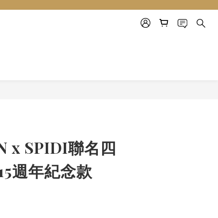
立即購買
N x SPIDI聯名四
15週年紀念款