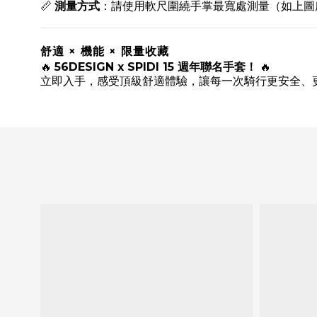
📏
測量方式
：請使用軟尺圍繞手掌最寬處測量（如上圖所
舒適 × 機能 × 限量收藏
🔥
56DESIGN x SPIDI 15 週年聯名手套！
🔥
立即入手，感受頂級舒適體驗，讓每一次騎行更安全、