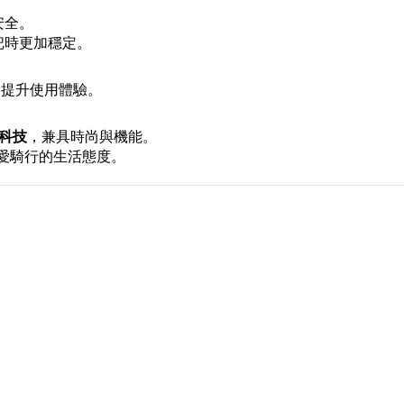
安全。
把時更加穩定。
，提升使用體驗。
護科技
，兼具時尚與機能。
愛騎行的生活態度。