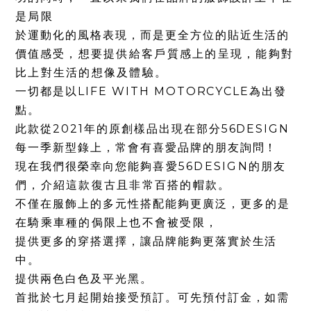
是局限
於運動化的風格表現，而是更全方位的貼近生活的
價值
感受，想要提供給客戶質感上的呈現，
能夠對
比上對生活的想像及體驗。
一切都是以LIFE WITH MOTORCYCLE為出發
點。
此款從2021年的原創樣品出現在部分56DESIGN
每一季新型錄上，常會有喜愛品牌的朋友詢問！
現在我們很榮幸向您
能夠喜愛56DESIGN的朋友
們，介紹這款復古且非常百搭的帽款。
不僅在服飾上的多元性搭配能夠更廣泛，
更多的是
在騎乘車種的侷限上也不會被受限，
提供更多的穿搭選擇，讓品牌能夠更落實於生活
中。
提供兩色白色及平光黑。
首批於七月起開始接受預訂。可先預付訂金，如需