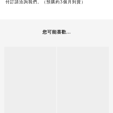
付訂請洽詢我們。（預購約3個月到貨）
您可能喜歡...