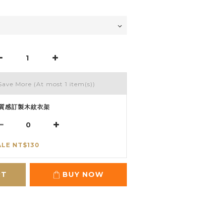
Save More
(At most 1 item(s))
質感訂製木紋衣架
ALE NT$130
RT
BUY NOW