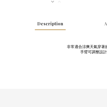
Description
A
非常適合涼爽天氣穿著
手臂可調整設計