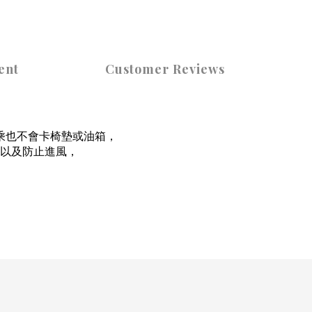
ent
Customer Reviews
乘也不會卡椅墊或油箱，
以及防止進風，