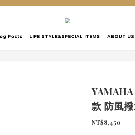
log Posts
LIFE STYLE&SPECIAL ITEMS
ABOUT US
YAMAHA
款 防風
NT$8,450