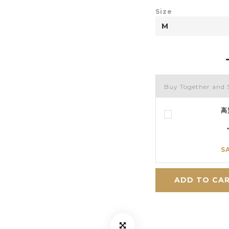
Size
Buy Together and 
高
S
ADD TO CA