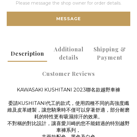
Please message the shop owner for order details.
MESSAGE
Additional
Shipping &
Description
details
Payment
Customer Reviews
KAWASAKI KUSHITANI 2023聯名款越野車褲
委請KUSHITANI代工的款式，使用四種不同的高強度纖
維及皮革縫製，讓您騎乘時不僅可以穿著舒適，部分耐磨
耗的特性更有吸濕排汗的效果。
不對稱的對比設計，讓喜愛川崎的您不能錯過的特別越野
車褲系列，
共兩款配色，黑色及白色