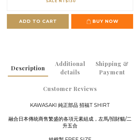
SALE NT$130
ADD TO CART
BUY NOW
Additional
Shipping &
Description
details
Payment
Customer Reviews
KAWASAKI 純正部品 招福T SHIRT
融合日本傳統商售繁盛的各項元素組成，左馬/招財貓/二
升五合
純棉製 FREE SIZE