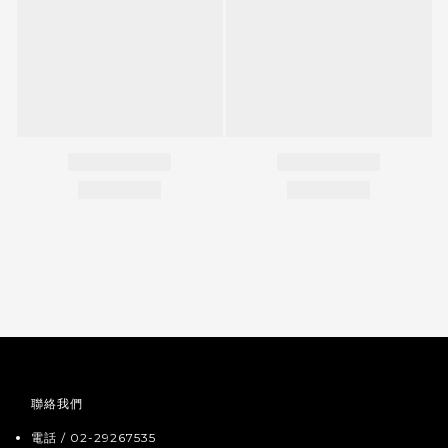
聯絡我們
電話 / 02-29267535