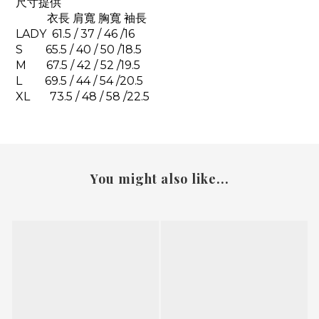
尺寸提供
衣長 肩寬 胸寬 袖長
LADY 61.5 / 37 / 46 /16
S 65.5 / 40 / 50 /18.5
M 67.5 / 42 / 52 /19.5
L 69.5 / 44 / 54 /20.5
XL 73.5 / 48 / 58 /22.5
You might also like...