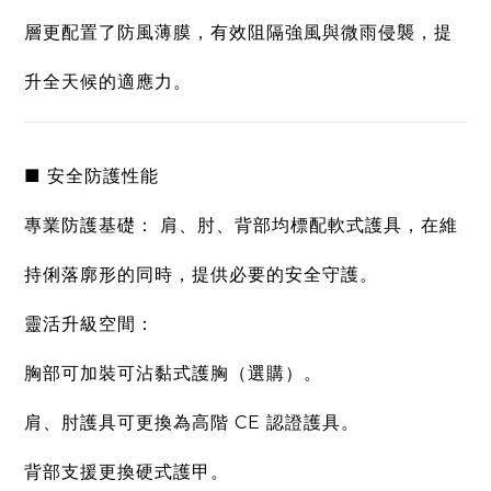
層更配置了
防風薄膜
，有效阻隔強風與微雨侵襲，提
升全天候的適應力。
■ 安全防護性能
專業防護基礎：
肩、肘、背部均標配軟式護具，在維
持俐落廓形的同時，提供必要的安全守護。
靈活升級空間：
胸部可加裝可沾黏式護胸（選購）。
肩、肘護具可更換為高階 CE 認證護具。
背部支援更換硬式護甲。