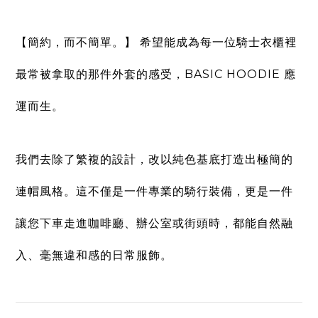
【簡約，而不簡單。】
希望能成為每一位騎士衣櫃裡
最常被拿取的那件外套的感受，
BASIC HOODIE
應
運而生。
我們去除了繁複的設計，改以純色基底打造出極簡的
連帽風格。這不僅是一件專業的騎行裝備，更是一件
讓您下車走進咖啡廳、辦公室或街頭時，都能自然融
入、毫無違和感的日常服飾。