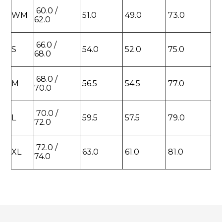
60.0 /
WM
51.0
49.0
73.0
62.0
66.0 /
S
54.0
52.0
75.0
68.0
68.0 /
M
56.5
54.5
77.0
70.0
70.0 /
L
59.5
57.5
79.0
72.0
72.0 /
XL
63.0
61.0
81.0
74.0