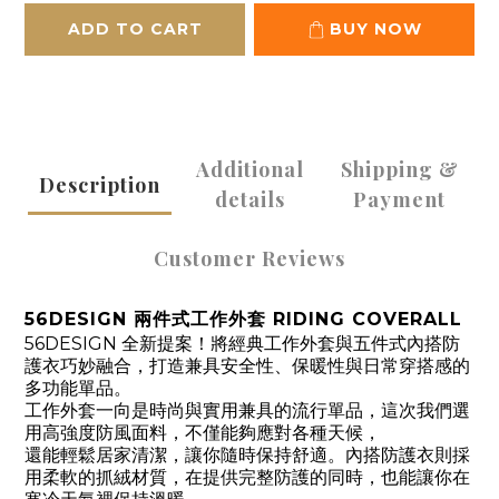
ADD TO CART
BUY NOW
Additional
Shipping &
Description
details
Payment
Customer Reviews
56DESIGN 兩件式工作外套 RIDING COVERALL
56DESIGN 全新提案！將經典工作外套與五件式內搭防
護衣巧妙融合，打造兼具安全性、保暖性與日常穿搭感的
多功能單品。
工作外套一向是時尚與實用兼具的流行單品，這次我們選
用高強度防風面料，不僅能夠應對各種天候，
還能輕鬆居家清潔，讓你隨時保持舒適。內搭防護衣則採
用柔軟的抓絨材質，在提供完整防護的同時，也能讓你在