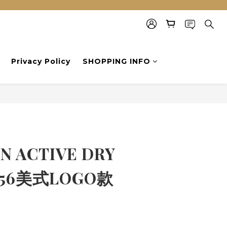
Privacy Policy
SHOPPING INFO
BUY NOW
GN ACTIVE DRY
56美式LOGO款