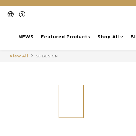
NEWS
Featured Products
Shop All
B
View All
56 DESIGN