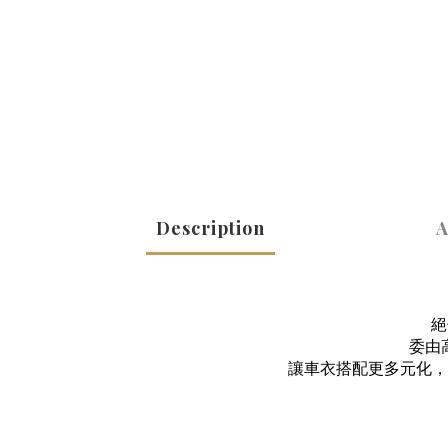
Description
A
絕
委由
讓車衣搭配更多元化，