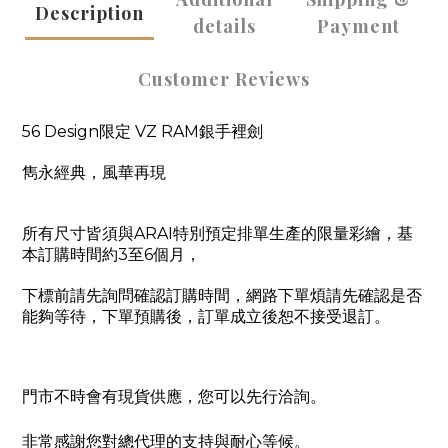
Description
details
Payment
Customer Reviews
56 Design限定 VZ RAM銀手裡劍
雋永經典，風華再現
所有尺寸皆須與ARAI特別預定排單生產的限量彩繪，基
本訂購時間約3至6個月，
下標前請先詢問確認訂購時間，網路下單煩請先確認是否
能夠等待，下單預購後，訂單成立後恕不接受退訂。
門市不時會有現貨供應，您可以先行洽詢。
非常感謝您對總代理的支持與耐心等候。